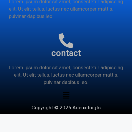
Lorem ipsum dolor sit amet, consectetur adipiscing
elit. Ut elit tellus, luctus nec ullamcorper mattis,
pulvinar dapibus leo.
contact
Lorem ipsum dolor sit amet, consectetur adipiscing
elit. Ut elit tellus, luctus nec ullamcorper mattis,
pulvinar dapibus leo.
Copyright © 2026 Adeuxdoigts