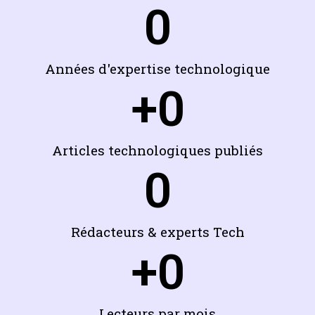
0
Années d'expertise technologique
+
0
Articles technologiques publiés
0
Rédacteurs & experts Tech
+
0
Lecteurs par mois