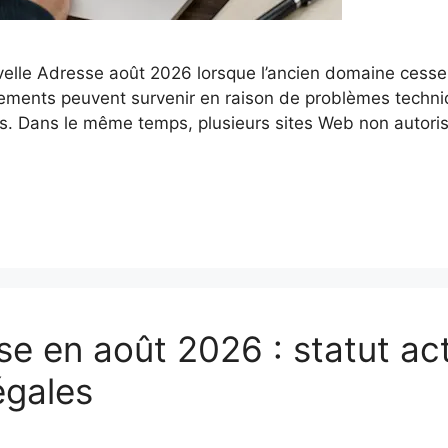
velle Adresse août 2026 lorsque l’ancien domaine cesse
gements peuvent survenir en raison de problèmes techn
ires. Dans le même temps, plusieurs sites Web non autor
e en août 2026 : statut act
égales