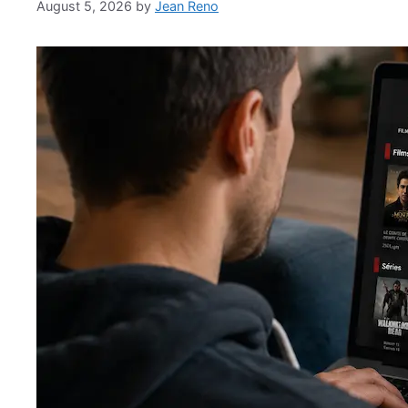
August 5, 2026
by
Jean Reno