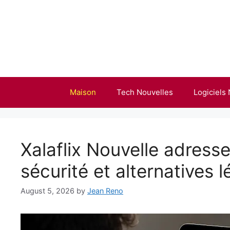
Skip
to
content
Maison
Tech Nouvelles
Logiciels
Xalaflix Nouvelle adresse
sécurité et alternatives l
August 5, 2026
by
Jean Reno