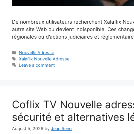
De nombreux utilisateurs recherchent Xalaflix Nou
autre site Web ou devient indisponible. Ces chan
régionales ou d’actions judiciaires et réglementa
Categories
Nouvelle Adresse
Tags
Xalaflix Nouvelle Adresse
Leave a comment
Coflix TV Nouvelle adress
sécurité et alternatives l
August 5, 2026
by
Jean Reno