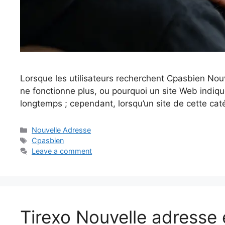
Lorsque les utilisateurs recherchent Cpasbien Nouv
ne fonctionne plus, ou pourquoi un site Web indiq
longtemps ; cependant, lorsqu’un site de cette cat
Categories
Nouvelle Adresse
Tags
Cpasbien
Leave a comment
Tirexo Nouvelle adresse 