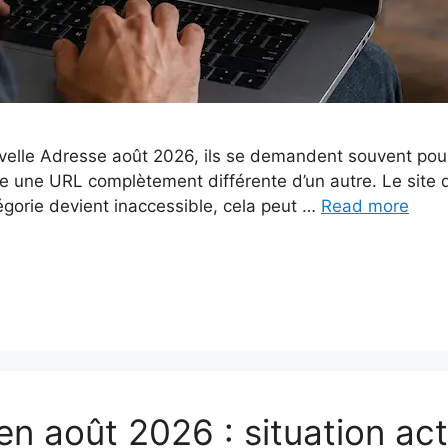
elle Adresse août 2026, ils se demandent souvent pourqu
ue une URL complètement différente d’un autre. Le site 
égorie devient inaccessible, cela peut …
Read more
en août 2026 : situation ac