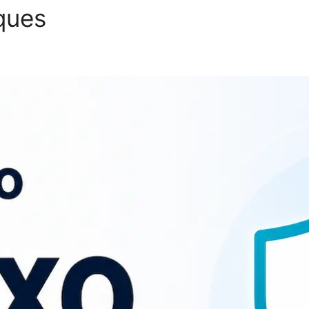
iques