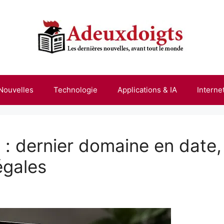
 Nouvelles
Technologie
Applications & IA
Interne
 : dernier domaine en date,
égales