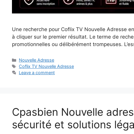
Une recherche pour Coflix TV Nouvelle Adresse en 
à cliquer sur le premier résultat. Le terme de rech
promotionnelles ou délibérément trompeuses. L’esse
Categories
Nouvelle Adresse
Tags
Coflix TV Nouvelle Adresse
Leave a comment
Cpasbien Nouvelle adress
sécurité et solutions lég