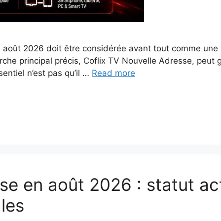
août 2026 doit être considérée avant tout comme une t
erche principal précis, Coflix TV Nouvelle Adresse, peut 
ntiel n’est pas qu’il …
Read more
e en août 2026 : statut act
ales