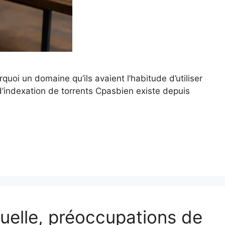
oi un domaine qu’ils avaient l’habitude d’utiliser
d’indexation de torrents Cpasbien existe depuis
tuelle, préoccupations de