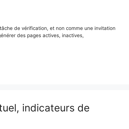
âche de vérification, et non comme une invitation
générer des pages actives, inactives,
uel, indicateurs de