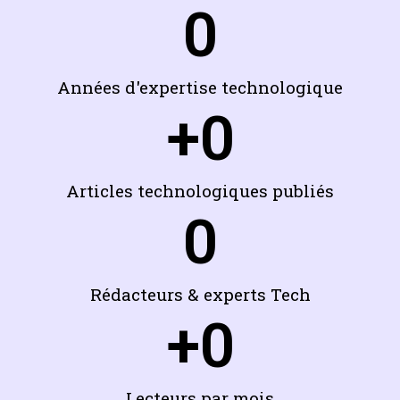
0
Années d'expertise technologique
+
0
Articles technologiques publiés
0
Rédacteurs & experts Tech
+
0
Lecteurs par mois