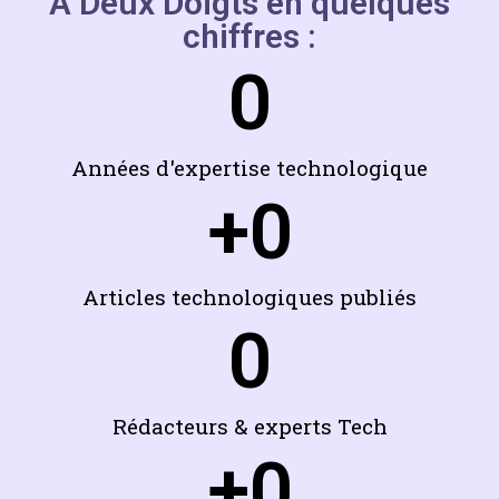
À Deux Doigts en quelques
chiffres :
0
Années d'expertise technologique
+
0
Articles technologiques publiés
0
Rédacteurs & experts Tech
+
0