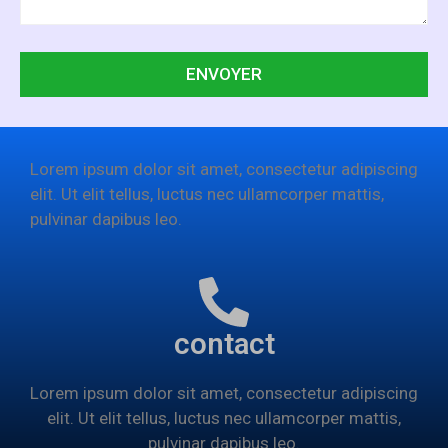
Lorem ipsum dolor sit amet, consectetur adipiscing
elit. Ut elit tellus, luctus nec ullamcorper mattis,
pulvinar dapibus leo.
contact
Lorem ipsum dolor sit amet, consectetur adipiscing
elit. Ut elit tellus, luctus nec ullamcorper mattis,
pulvinar dapibus leo.