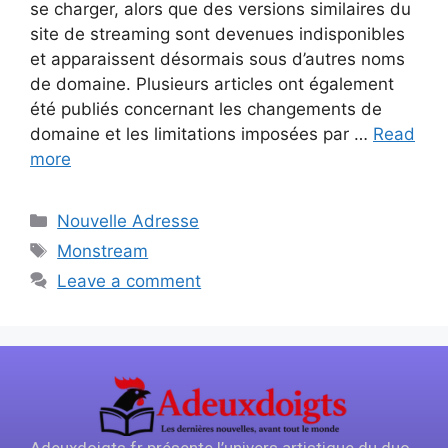
se charger, alors que des versions similaires du
site de streaming sont devenues indisponibles
et apparaissent désormais sous d’autres noms
de domaine. Plusieurs articles ont également
été publiés concernant les changements de
domaine et les limitations imposées par …
Read
more
Nouvelle Adresse
Monstream
Leave a comment
Adeuxdoigts.fr présente l’univers artistique du duo