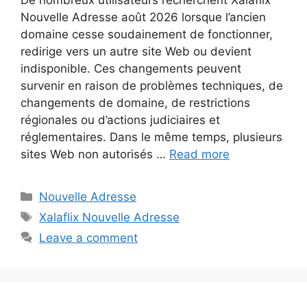
De nombreux utilisateurs recherchent Xalaflix
Nouvelle Adresse août 2026 lorsque l’ancien
domaine cesse soudainement de fonctionner,
redirige vers un autre site Web ou devient
indisponible. Ces changements peuvent
survenir en raison de problèmes techniques, de
changements de domaine, de restrictions
régionales ou d’actions judiciaires et
réglementaires. Dans le même temps, plusieurs
sites Web non autorisés …
Read more
Categories
Nouvelle Adresse
Tags
Xalaflix Nouvelle Adresse
Leave a comment