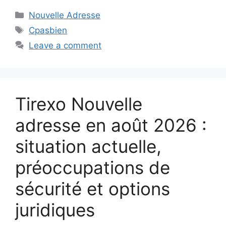
Categories
Nouvelle Adresse
Tags
Cpasbien
Leave a comment
Tirexo Nouvelle
adresse en août 2026 :
situation actuelle,
préoccupations de
sécurité et options
juridiques