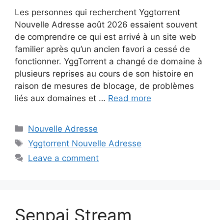
Les personnes qui recherchent Yggtorrent
Nouvelle Adresse août 2026 essaient souvent
de comprendre ce qui est arrivé à un site web
familier après qu’un ancien favori a cessé de
fonctionner. YggTorrent a changé de domaine à
plusieurs reprises au cours de son histoire en
raison de mesures de blocage, de problèmes
liés aux domaines et …
Read more
Categories
Nouvelle Adresse
Tags
Yggtorrent Nouvelle Adresse
Leave a comment
Senpai Stream