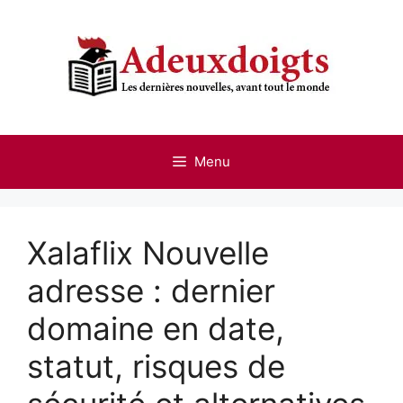
Skip
to
content
Menu
Xalaflix Nouvelle
adresse : dernier
domaine en date,
statut, risques de