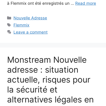
à Flemmix ont été enregistrés un …
Read more
Categories
Nouvelle Adresse
Tags
Flemmix
Leave a comment
Monstream Nouvelle
adresse : situation
actuelle, risques pour
la sécurité et
alternatives légales en