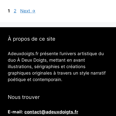
Page
Page
1
2
Next
→
À propos de ce site
Adeuxdoigts.fr présente l’univers artistique du
duo À Deux Doigts, mettant en avant
illustrations, sérigraphies et créations
graphiques originales à travers un style narratif
poétique et contemporain.
Nous trouver
E-mail:
contact@adeuxdoigts.fr