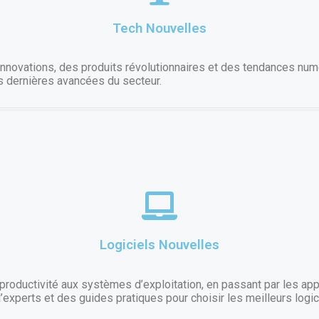
Tech Nouvelles
nnovations, des produits révolutionnaires et des tendances numé
s dernières avancées du secteur.
Logiciels Nouvelles
roductivité aux systèmes d’exploitation, en passant par les appl
d’experts et des guides pratiques pour choisir les meilleurs logic