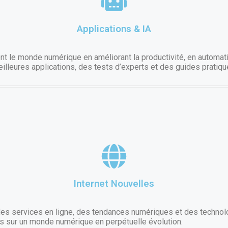
Applications & IA
rment le monde numérique en améliorant la productivité, en automa
eilleures applications, des tests d’experts et des guides pratiqu
Internet Nouvelles
es services en ligne, des tendances numériques et des technol
es sur un monde numérique en perpétuelle évolution.