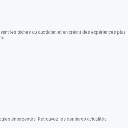
tisant les tâches du quotidien et en créant des expériences plus
es.
ogies émergentes. Retrouvez les dernières actualités