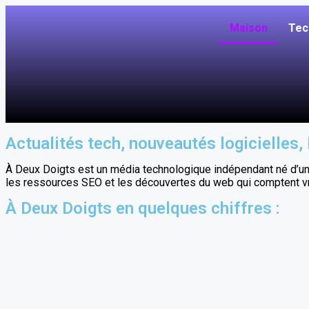
Maison
Tec
Actualités tech, nouveautés logicielles,
À Deux Doigts est un média technologique indépendant né d’une 
les ressources SEO et les découvertes du web qui comptent v
À Deux Doigts en quelques chiffres :