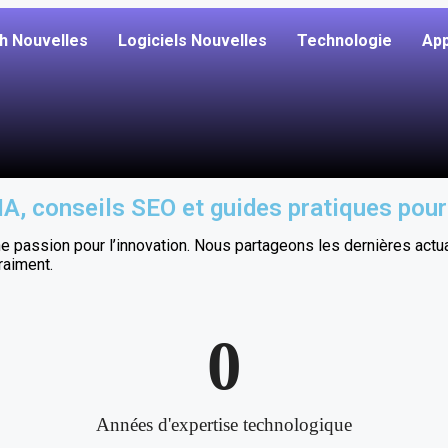
h Nouvelles
Logiciels Nouvelles
Technologie
App
 IA, conseils SEO et guides pratiques pour
passion pour l’innovation. Nous partageons les dernières actuali
raiment.
0
Années d'expertise technologique