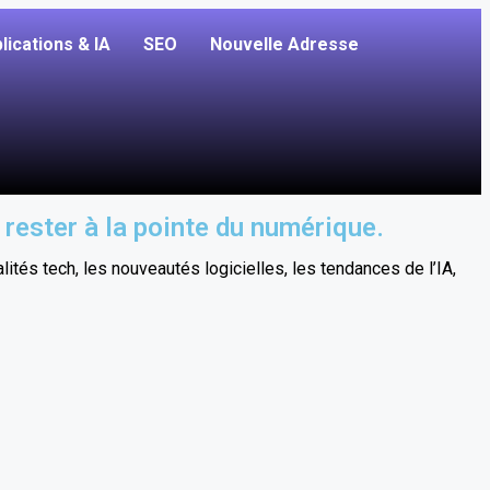
lications & IA
SEO
Nouvelle Adresse
 rester à la pointe du numérique.
tés tech, les nouveautés logicielles, les tendances de l’IA,