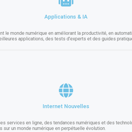
Applications & IA
rment le monde numérique en améliorant la productivité, en automa
eilleures applications, des tests d’experts et des guides pratiqu
Internet Nouvelles
es services en ligne, des tendances numériques et des technol
es sur un monde numérique en perpétuelle évolution.