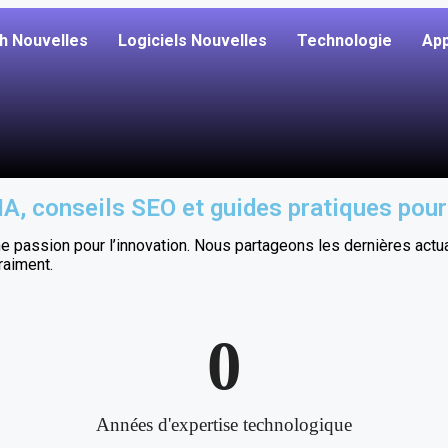
h Nouvelles
Logiciels Nouvelles
Technologie
App
 IA, conseils SEO et guides pratiques pour
passion pour l’innovation. Nous partageons les dernières actuali
raiment.
0
Années d'expertise technologique