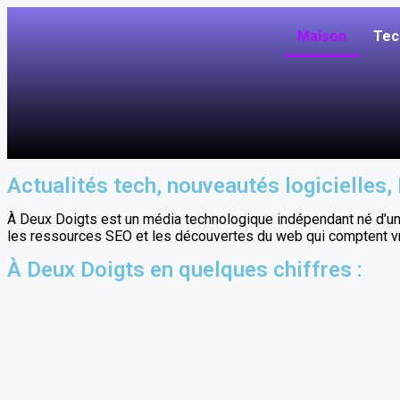
Maison
Tec
Actualités tech, nouveautés logicielles,
À Deux Doigts est un média technologique indépendant né d’une 
les ressources SEO et les découvertes du web qui comptent v
À Deux Doigts en quelques chiffres :