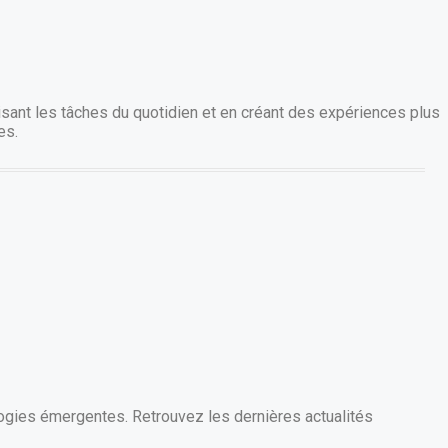
tisant les tâches du quotidien et en créant des expériences plus
es.
ogies émergentes. Retrouvez les dernières actualités