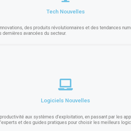
Tech Nouvelles
nnovations, des produits révolutionnaires et des tendances numé
s dernières avancées du secteur.
Logiciels Nouvelles
roductivité aux systèmes d’exploitation, en passant par les appl
d’experts et des guides pratiques pour choisir les meilleurs logic