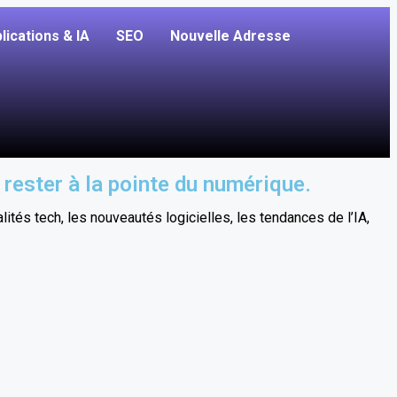
lications & IA
SEO
Nouvelle Adresse
 rester à la pointe du numérique.
tés tech, les nouveautés logicielles, les tendances de l’IA,