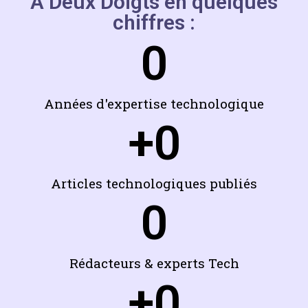
À Deux Doigts en quelques
chiffres :
0
Années d'expertise technologique
+
0
Articles technologiques publiés
0
Rédacteurs & experts Tech
+
0