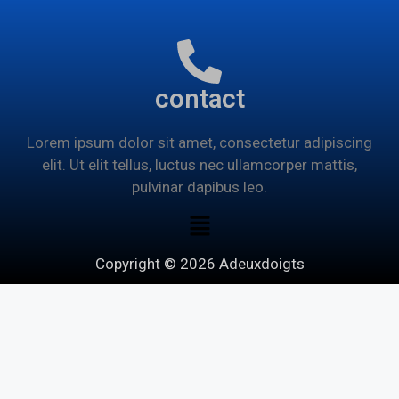
contact
Lorem ipsum dolor sit amet, consectetur adipiscing
elit. Ut elit tellus, luctus nec ullamcorper mattis,
pulvinar dapibus leo.
Copyright © 2026 Adeuxdoigts